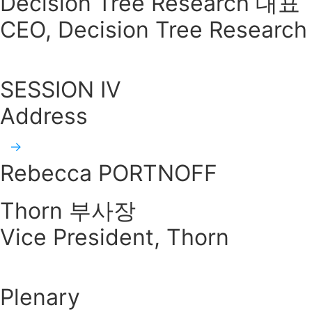
Decision Tree Research 대표
CEO, Decision Tree Research
SESSION IV
Address
Rebecca PORTNOFF
Thorn 부사장
Vice President, Thorn
Plenary