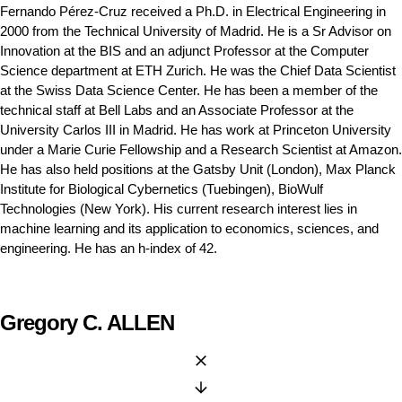
Fernando Pérez-Cruz received a Ph.D. in Electrical Engineering in
2000 from the Technical University of Madrid. He is a Sr Advisor on
Innovation at the BIS and an adjunct Professor at the Computer
Science department at ETH Zurich. He was the Chief Data Scientist
at the Swiss Data Science Center. He has been a member of the
technical staff at Bell Labs and an Associate Professor at the
University Carlos III in Madrid. He has work at Princeton University
under a Marie Curie Fellowship and a Research Scientist at Amazon.
He has also held positions at the Gatsby Unit (London), Max Planck
Institute for Biological Cybernetics (Tuebingen), BioWulf
Technologies (New York). His current research interest lies in
machine learning and its application to economics, sciences, and
engineering. He has an h-index of 42.
Gregory C. ALLEN