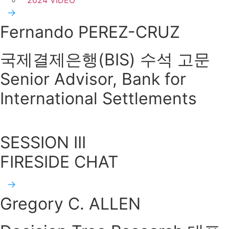
2024 VIDEO
Fernando PEREZ-CRUZ
국제결제은행(BIS) 수석 고문
Senior Advisor, Bank for
International Settlements
SESSION III
FIRESIDE CHAT
Gregory C. ALLEN