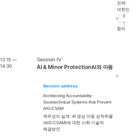
전략:
대한민
국에
주는
함의
13:15 —
Session IV
14:30
AI & Minor Protection
AI와 아동
Session address
Architecting Accountability:
Sociotechnical Systems that Prevent
AIG-CSAM
책무성의 설계: AI 생성 아동 성착취물
(AIG-CSAM)에 대한 사회·기술적
해결방안