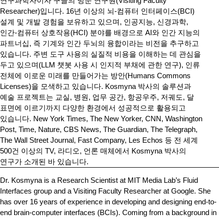
연구과학자이자 구글의 방문 연구원(Visiting Faculty
Researcher)입니다. 16년 이상의 뇌-컴퓨터 인터페이스(BCI)
설계 및 개발 경험을 보유하고 있으며, 인공지능, 신경과학,
인간-컴퓨터 상호작용(HCI) 분야를 배경으로 AI와 인간 지능의
파트너십, 즉 기계와 인간 두뇌의 융합이라는 비전을 추구하고
있습니다. 주변 도구 사용의 실질적 비용을 이해하는 데 관심을
두고 있으며(LLM 챗봇 사용 시 인지적 부채에 관한 연구), 인류
전체에 이로운 미래를 만들어가는 방안(Humans Commons
Licenses)을 모색하고 있습니다. Kosmyna 박사의 솔루션과
예술 프로젝트는 교실, 병원, 업무 공간, 항공우주, 저궤도, 달
표면에 이르기까지 다양한 환경에서 성공적으로 활용되고
있습니다. New York Times, The New Yorker, CNN, Washington
Post, Time, Nature, CBS News, The Guardian, The Telegraph,
The Wall Street Journal, Fast Company, Les Echos 등 전 세계
500건 이상의 TV, 라디오, 언론 매체에서 Kosmyna 박사의
연구가 소개된 바 있습니다.
Dr. Kosmyna is a Research Scientist at MIT Media Lab’s Fluid
Interfaces group and a Visiting Faculty Researcher at Google. She
has over 16 years of experience in developing and designing end-to-
end brain-computer interfaces (BCIs). Coming from a background in