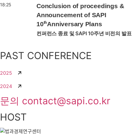
18:25
Conclusion of proceedings &
Announcement of SAPI
10
th
Anniversary Plans
컨퍼런스 종료 및 SAPI 10주년 비전의 발표
PAST CONFERENCE
2025
2024
문의 contact@sapi.co.kr
HOST