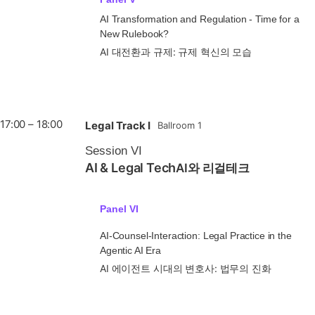
AI Transformation and Regulation - Time for a
New Rulebook?
AI 대전환과 규제: 규제 혁신의 모습
17:00 – 18:00
Legal Track I
Ballroom 1
Session VI
AI & Legal Tech
AI와 리걸테크
Panel VI
AI-Counsel-Interaction: Legal Practice in the
Agentic AI Era
AI 에이전트 시대의 변호사: 법무의 진화