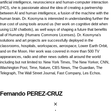
artificial intelligence, neuroscience and human-computer interaction
(HCI), she is passionate about the idea of creating a partnership
between AI and human intelligence, a fusion of the machine with the
human brain. Dr. Kosmyna is interested in understanding further the
true cost of using tools around us (her work on cognitive debt when
using LLM chatbots), as well ways of shaping a future that benefits
all of Humanity (Humans Commons Licenses). Dr. Kosmyna’s
solutions and art projects are successfully deployed in the
classrooms, hospitals, workspaces, aerospace, Lower Earth Orbit,
and on the Moon. Her work was covered in more than 500 TV
appearances, radio and other news outlets all around the world
including but not limited to: New York Times, The New Yorker, CNN,
Washington Post, Time, Nature, CBS News, The Guardian, The
Telegraph, The Wall Street Journal, Fast Company, Les Echos.
Fernando PEREZ-CRUZ