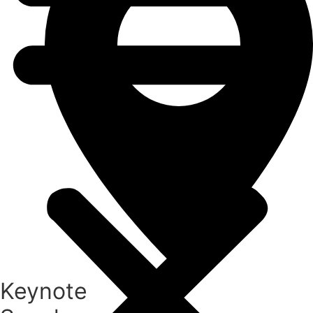
Keynote