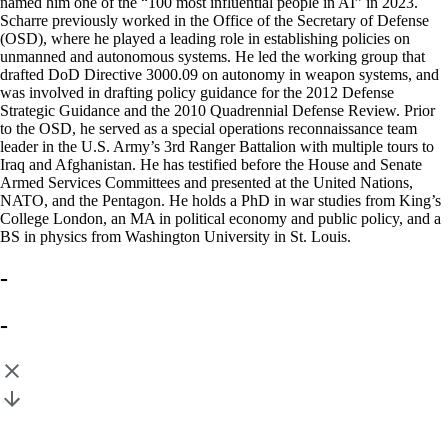
named him one of the “100 most influential people in AI” in 2023.
Scharre previously worked in the Office of the Secretary of Defense
(OSD), where he played a leading role in establishing policies on
unmanned and autonomous systems. He led the working group that
drafted DoD Directive 3000.09 on autonomy in weapon systems, and
was involved in drafting policy guidance for the 2012 Defense
Strategic Guidance and the 2010 Quadrennial Defense Review. Prior
to the OSD, he served as a special operations reconnaissance team
leader in the U.S. Army’s 3rd Ranger Battalion with multiple tours to
Iraq and Afghanistan. He has testified before the House and Senate
Armed Services Committees and presented at the United Nations,
NATO, and the Pentagon. He holds a PhD in war studies from King’s
College London, an MA in political economy and public policy, and a
BS in physics from Washington University in St. Louis.
-
-