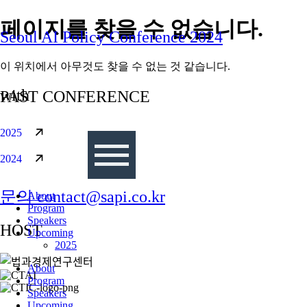
콘텐츠로
페이지를 찾을 수 없습니다.
Seoul AI Policy Conference 2024
건너뛰기
이 위치에서 아무것도 찾을 수 없는 것 같습니다.
with
PAST CONFERENCE
2025
2024
문의 contact@sapi.co.kr
About
Program
Speakers
HOST
Upcoming
2025
About
Program
Speakers
Upcoming