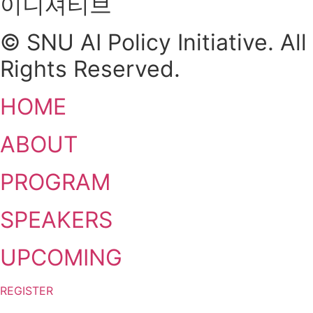
이니셔티브
© SNU AI Policy Initiative. All
Rights Reserved.
HOME
ABOUT
PROGRAM
SPEAKERS
UPCOMING
REGISTER