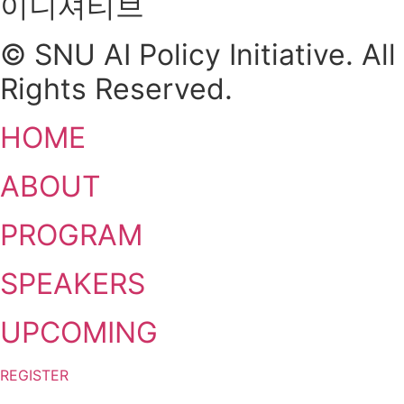
이니셔티브
© SNU AI Policy Initiative. All
Rights Reserved.
HOME
ABOUT
PROGRAM
SPEAKERS
UPCOMING
REGISTER