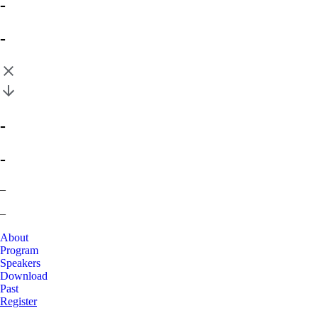
-
-
-
-
–
–
About
Program
Speakers
Download
Past
Register