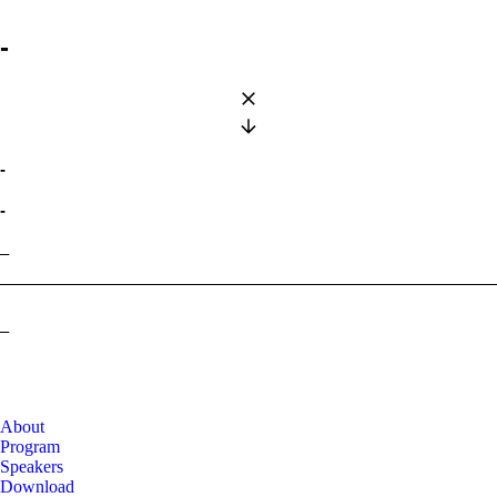
-
-
-
–
–
About
Program
Speakers
Download