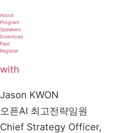
About
Program
Speakers
Download
Past
Register
with
Jason KWON
오픈AI 최고전략임원
Chief Strategy Officer,