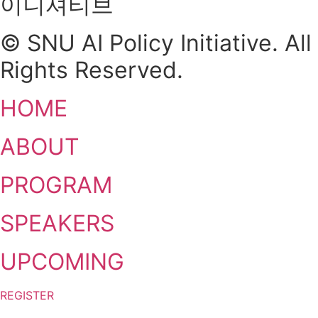
이니셔티브
© SNU AI Policy Initiative. All
Rights Reserved.
HOME
ABOUT
PROGRAM
SPEAKERS
UPCOMING
REGISTER