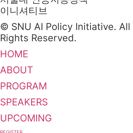
이니셔티브
© SNU AI Policy Initiative. All
Rights Reserved.
HOME
ABOUT
PROGRAM
SPEAKERS
UPCOMING
REGISTER