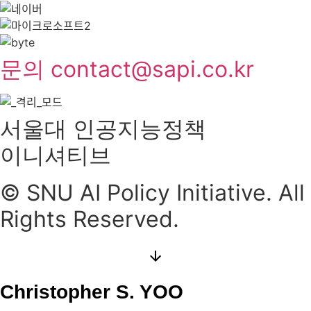
문의 contact@sapi.co.kr
서울대 인공지능정책
이니셔티브
© SNU AI Policy Initiative. All
Rights Reserved.
Christopher S. YOO