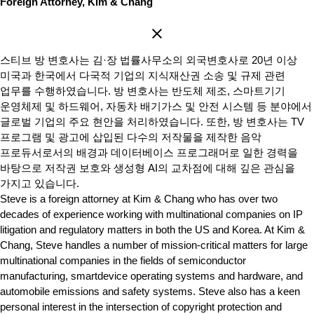
Foreign Attorney, Kim & Chang
스티브 방 변호사는 김·장 법률사무소의 외국변호사로 20년 이상
미국과 한국에서 다국적 기업의 지식재산권 소송 및 규제 관련
업무를 수행하였습니다. 방 변호사는 반도체 제조, 스마트기기
운영체제 및 하드웨어, 자동차 배기가스 및 안전 시스템 등 분야에서
글로벌 기업의 주요 현안을 처리하였습니다. 또한, 방 변호사는 TV
프로그램 및 광고에 삽입된 다수의 저작물을 제작한 음악
프로듀서로서의 배경과 데이터베이스 프로그래머로 일한 경력을
바탕으로 저작권 보호와 생성형 AI의 교차점에 대해 깊은 관심을
가지고 있습니다.
Steve is a foreign attorney at Kim & Chang who has over two
decades of experience working with multinational companies on IP
litigation and regulatory matters in both the US and Korea. At Kim &
Chang, Steve handles a number of mission-critical matters for large
multinational companies in the fields of semiconductor
manufacturing, smartdevice operating systems and hardware, and
automobile emissions and safety systems. Steve also has a keen
personal interest in the intersection of copyright protection and