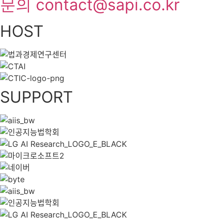
문의 contact@sapi.co.kr
HOST
SUPPORT