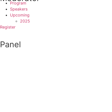
Program
Speakers
Upcoming
2025
Register
MORE
Panel
MORE