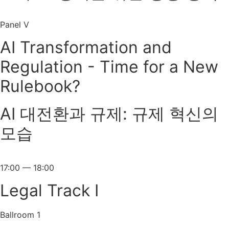
Panel V
AI Transformation and
Regulation - Time for a New
Rulebook?
AI 대전환과 규제: 규제 혁신의
모습
17:00 — 18:00
Legal Track I
Ballroom 1