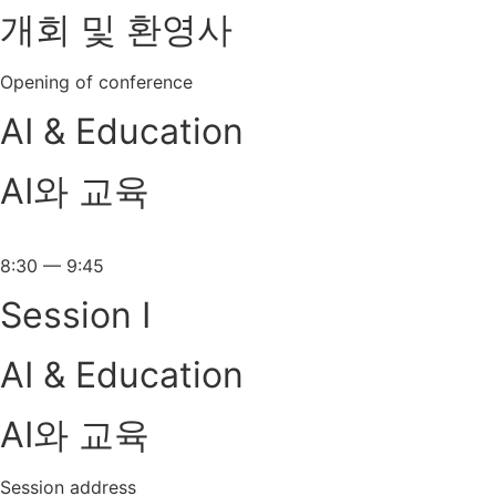
개회 및 환영사
Opening of conference
AI & Education
AI와 교육
8:30 — 9:45
Session I
AI & Education
AI와 교육
Session address