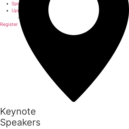
Speakers
Upcoming
2025
Register
Keynote
Speakers