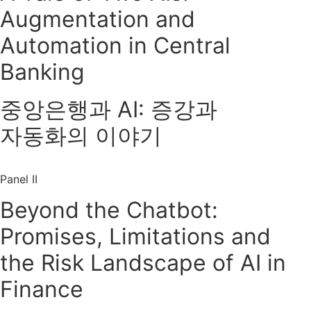
Augmentation and
Automation in Central
Banking
중앙은행과 AI: 증강과
자동화의 이야기
Panel II
Beyond the Chatbot:
Promises, Limitations and
the Risk Landscape of AI in
Finance