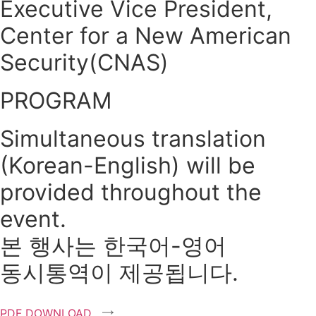
Executive Vice President,
Center for a New American
Security(CNAS)
PROGRAM
Simultaneous translation
(Korean-English) will be
provided throughout the
event.
본 행사는 한국어-영어
동시통역이 제공됩니다.
PDF DOWNLOAD