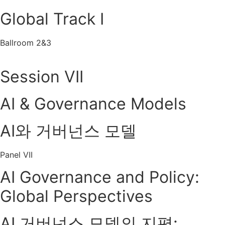
Global Track I
Ballroom 2&3
Session VII
AI & Governance Models
AI와 거버넌스 모델
Panel VII
AI Governance and Policy:
Global Perspectives
AI 거버넌스 모델의 지평: