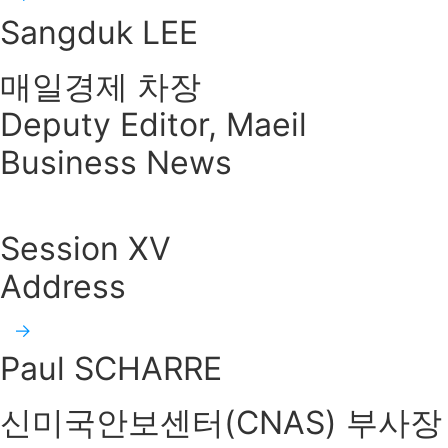
Sangduk LEE
매일경제 차장
Deputy Editor, Maeil
Business News
Session XV
Address
Paul SCHARRE
신미국안보센터(CNAS) 부사장