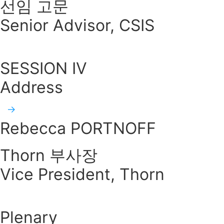
선임 고문
Senior Advisor, CSIS
SESSION IV
Address
Rebecca PORTNOFF
Thorn 부사장
Vice President, Thorn
Plenary