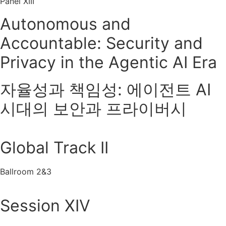
Panel XIII
Autonomous and
Accountable: Security and
Privacy in the Agentic AI Era
자율성과 책임성: 에이전트 AI
시대의 보안과 프라이버시
Global Track II
Ballroom 2&3
Session XIV