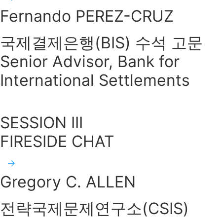
Fernando PEREZ-CRUZ
국제결제은행(BIS) 수석 고문
Senior Advisor, Bank for
International Settlements
SESSION III
FIRESIDE CHAT
Gregory C. ALLEN
전략국제문제연구소(CSIS)