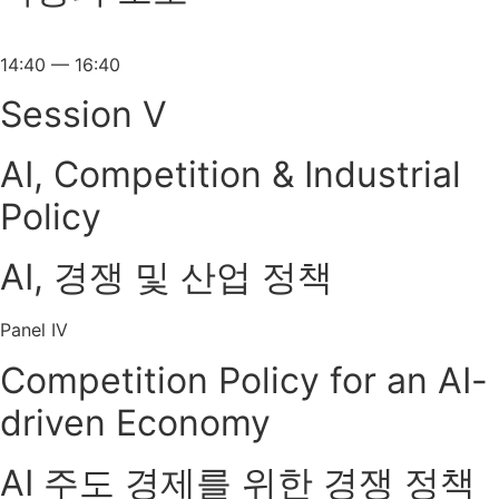
14:40 — 16:40
Session V
AI, Competition & Industrial
Policy
AI, 경쟁 및 산업 정책
Panel IV
Competition Policy for an AI-
driven Economy
AI 주도 경제를 위한 경쟁 정책