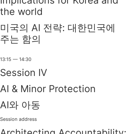
Implications for Korea and
the world
미국의 AI 전략: 대한민국에
주는 함의
13:15 — 14:30
Session IV
AI & Minor Protection
AI와 아동
Session address
Architecting Accountability: