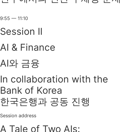
9:55 — 11:10
Session II
AI & Finance
AI와 금융
In collaboration with the
Bank of Korea
한국은행과 공동 진행
Session address
A Tale of Two AIs: