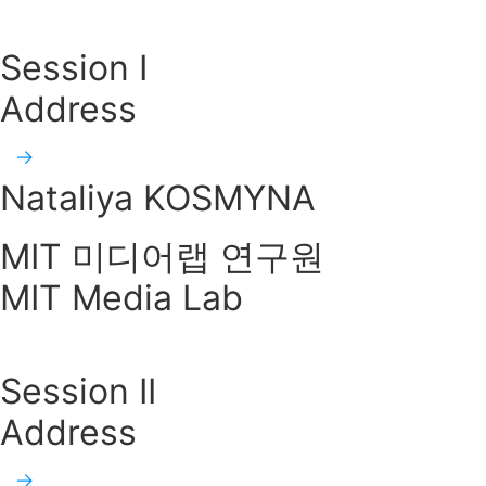
Session I
Address
Nataliya KOSMYNA
MIT 미디어랩 연구원
MIT Media Lab
Session II
Address