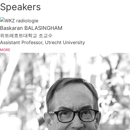
Speakers
Baskaran BALASINGHAM
위트레흐트대학교 조교수
Assistant Professor, Utrecht University
MORE