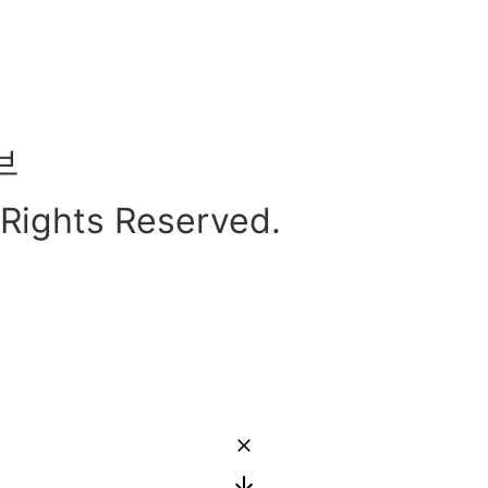
브
l Rights Reserved.