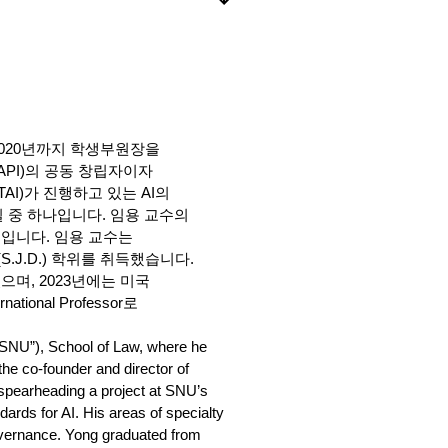
020년까지 학생부원장을
PI)의 공동 창립자이자
I)가 진행하고 있는 AI의
 중 하나입니다. 임용 교수의
스입니다. 임용 교수는
J.D.) 학위를 취득했습니다.
며, 2023년에는 미국
ional Professor로
(“SNU”), School of Law, where he
the co-founder and director of
y spearheading a project at SNU’s
dards for AI. His areas of specialty
overnance. Yong graduated from