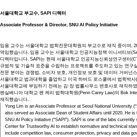
서울대학교 부교수, SAPI 디렉터
Associate Professor & Director, SNU AI Policy Initiative
임용 교수는 서울대학교 법학전문대학원의 부교수로 재직 중이며, 2
역임했습니다. 임용 교수는 서울대학교 인공지능정책 이니셔티브(SA
디렉터입니다. SAPI는 현재 서울대학교 인공지능신뢰성연구센터(CTA
규범적 및 기술적 표준을 수립하는 프로젝트를 주도하고 있는 연구실
전문 분야는 경쟁법, 소비자 보호, 개인정보 보호 및 데이터 거버넌
서울대학교 법과대학을 졸업하고 미국 하버드 로스쿨에서 법학박사(S.
서울대학교에 부임하기 전에는 김·장 법률사무소 변호사로 재직하였으
펜실베니아 대학교 펜 케리 법학대학원(Penn Carey Law)의 Bok Internat
재직했습니다.
Yong Lim is an Associate Professor at Seoul National University 
also served as Associate Dean of Student Affairs until 2020. He is 
SNU AI Policy Initiative (“SAPI”). SAPI is one of the labs currentl
Center for Trustworthy AI to establish normative and technical stan
include competition law, consumer protection, privacy and data g