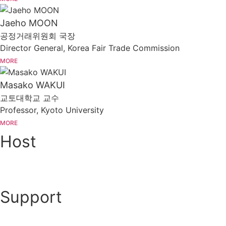
Jaeho MOON
공정거래위원회 국장
Director General, Korea Fair Trade Commission
MORE
Masako WAKUI
교토대학교 교수
Professor, Kyoto University
MORE
Host
Support