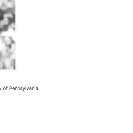
y of Pennsylvania