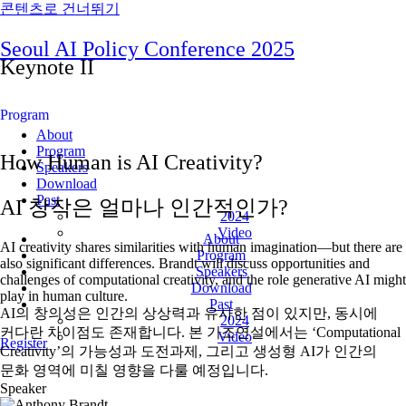
콘텐츠로 건너뛰기
Seoul AI Policy Conference 2025
Keynote II
Program
About
Program
How Human is AI Creativity?
Speakers
Download
Past
AI 창작은 얼마나 인간적인가?
2024
Video
About
AI creativity shares similarities with human imagination—but there are
Program
also significant differences. Brandt will discuss opportunities and
Speakers
challenges of computational creativity, and the role generative AI might
Download
play in human culture.
Past
AI의 창의성은 인간의 상상력과 유사한 점이 있지만, 동시에
2024
커다란 차이점도 존재합니다. 본 기조연설에서는 ‘Computational
Video
Register
Creativity’의 가능성과 도전과제, 그리고 생성형 AI가 인간의
문화 영역에 미칠 영향을 다룰 예정입니다.
Speaker