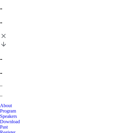
-
-
-
-
–
–
About
Program
Speakers
Download
Past
Register