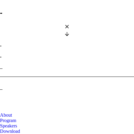
-
-
-
–
–
About
Program
Speakers
Download